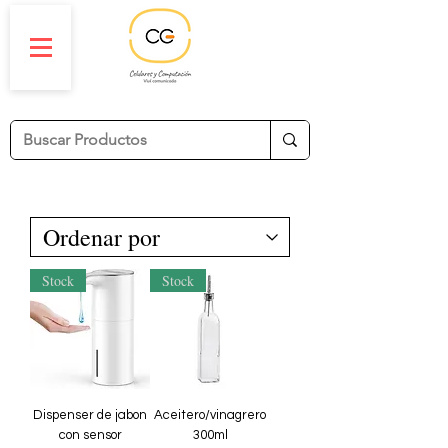
Stock
Stock
Dispenser de jabon
Aceitero/vinagrero
con sensor
300ml