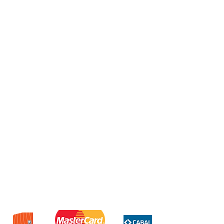
Aarlante astronauta