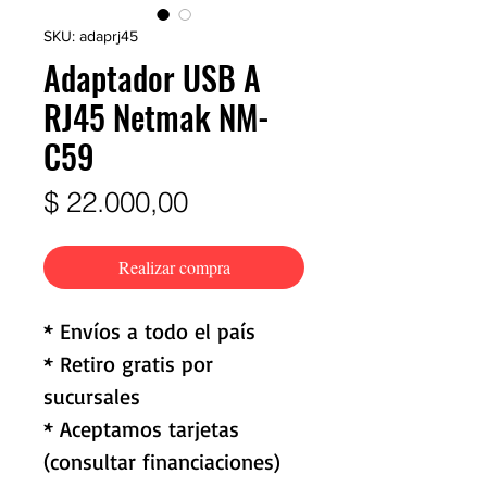
SKU: adaprj45
Adaptador USB A
RJ45 Netmak NM-
C59
Precio
$ 22.000,00
Realizar compra
* Envíos a todo el país
* Retiro gratis por
sucursales
* Aceptamos tarjetas
(consultar financiaciones)