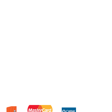
Auricular BT P9
Con microfono
Con bluetooth