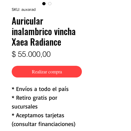
SKU: auxarad
Auricular
inalambrico vincha
Xaea Radiance
Precio
$ 55.000,00
Realizar compra
* Envíos a todo el país
* Retiro gratis por
sucursales
* Aceptamos tarjetas
(consultar financiaciones)