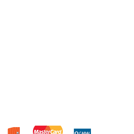
Auriculares U19