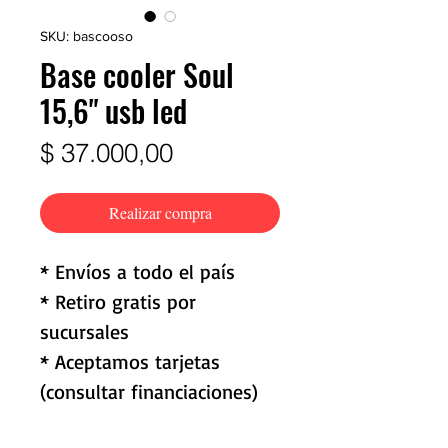
SKU: bascooso
Base cooler Soul
15,6" usb led
Precio
$ 37.000,00
Realizar compra
* Envíos a todo el país
* Retiro gratis por
sucursales
* Aceptamos tarjetas
(consultar financiaciones)