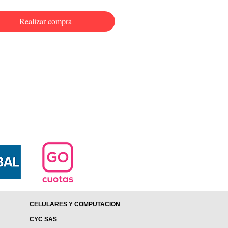
Realizar compra
CELULARES Y COMPUTACION
CYC SAS