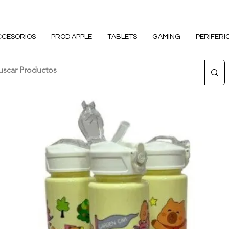
CCESORIOS
PROD APPLE
TABLETS
GAMING
PERIFERI