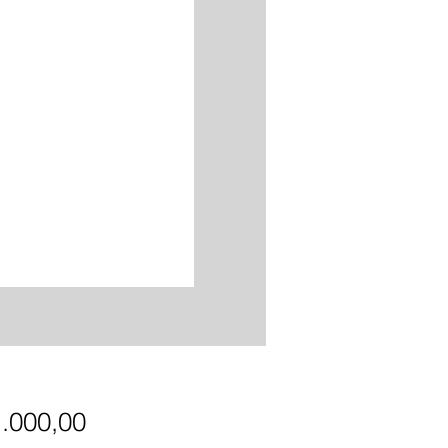
Precio
1.000,00