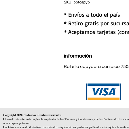
SKU: botcapyb
* Envíos a todo el país
* Retiro gratis por sucursa
* Aceptamos tarjetas (cons
información
Botella capybara con pico 750
Copyright 2020. Todos los derechos reservados
.
El uso de este sitio web implica la aceptación de los Términos y Condiciones y de las Políticas de Privacida
celularesycomputacion.
Las fotos son a modo ilustrativo. La venta de cualquiera de los productos publicados está sujeta a la verifica