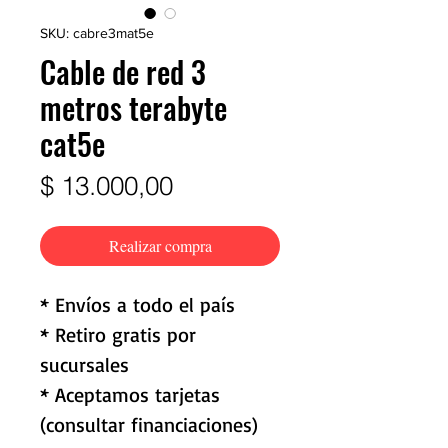
SKU: cabre3mat5e
Cable de red 3
metros terabyte
cat5e
Precio
$ 13.000,00
Realizar compra
* Envíos a todo el país
* Retiro gratis por
sucursales
* Aceptamos tarjetas
(consultar financiaciones)