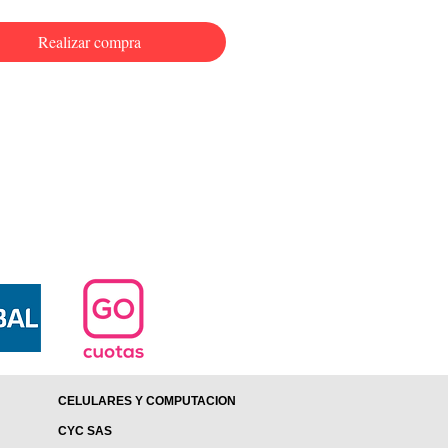
Realizar compra
CELULARES Y COMPUTACION
CYC SAS