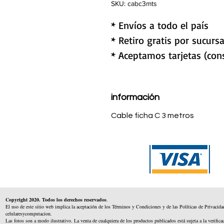
SKU: cabc3mts
* Envíos a todo el país
* Retiro gratis por sucursa
* Aceptamos tarjetas (cons
información
Cable ficha C 3 metros
Copyright 2020. Todos los derechos reservados
.
El uso de este sitio web implica la aceptación de los Términos y Condiciones y de las Políticas de Privacida
celularesycomputacion.
Las fotos son a modo ilustrativo. La venta de cualquiera de los productos publicados está sujeta a la verifica