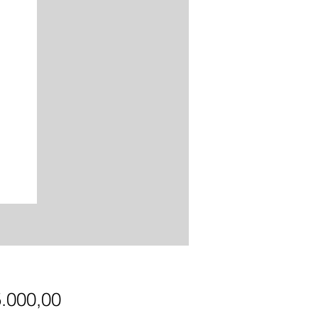
Precio
5.000,00