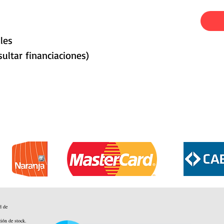
les
ultar financiaciones)
d de
ción de stock.