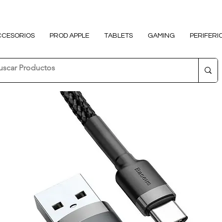
CCESORIOS
PROD APPLE
TABLETS
GAMING
PERIFERI