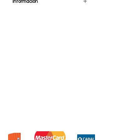
información
Cable hdmi Soul 1,5 mts 4K