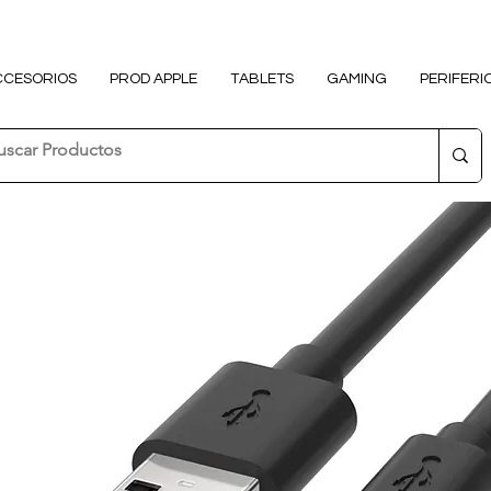
CCESORIOS
PROD APPLE
TABLETS
GAMING
PERIFERI