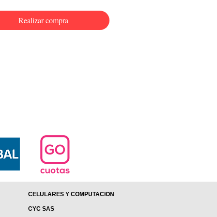
Realizar compra
CELULARES Y COMPUTACION
CYC SAS