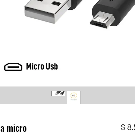
ha micro
$ 8