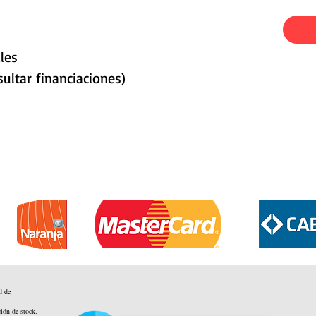
les
ultar financiaciones)
d de
ción de stock.