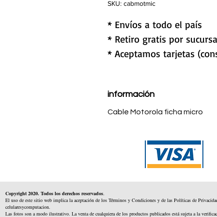
SKU: cabmotmic
* Envíos a todo el país
* Retiro gratis por sucursa
* Aceptamos tarjetas (cons
información
Cable Motorola ficha micro
Copyright 2020. Todos los derechos reservados
.
El uso de este sitio web implica la aceptación de los Términos y Condiciones y de las Políticas de Privacida
celularesycomputacion.
Las fotos son a modo ilustrativo. La venta de cualquiera de los productos publicados está sujeta a la verifica