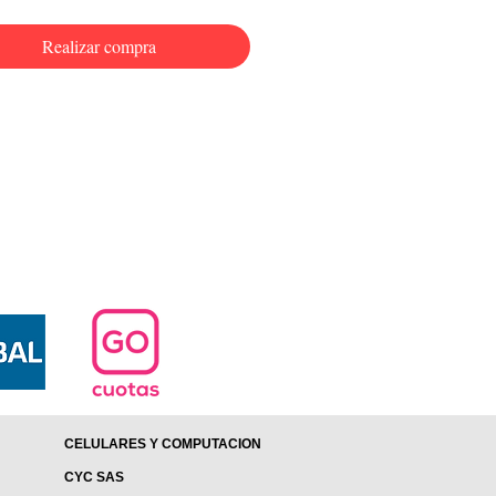
Realizar compra
CELULARES Y COMPUTACION
CYC SAS