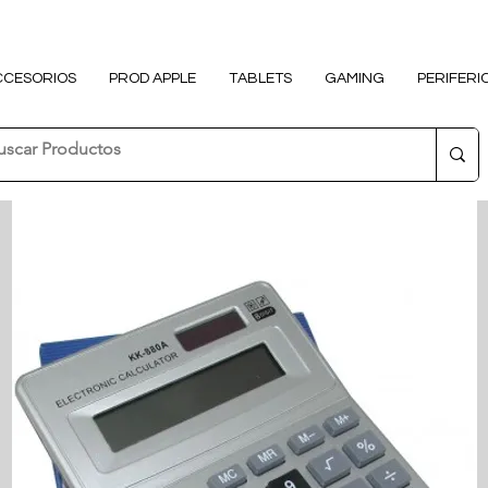
CCESORIOS
PROD APPLE
TABLETS
GAMING
PERIFERI