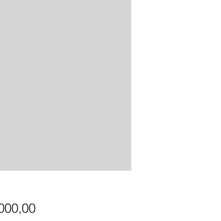
Precio
.000,00