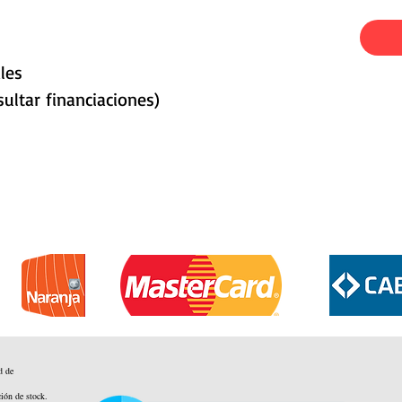
les
ultar financiaciones)
d de
ción de stock.