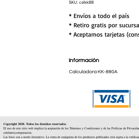
SKU: calkk88
* Envíos a todo el país
* Retiro gratis por sucursa
* Aceptamos tarjetas (cons
información
Calculadora KK-880A
Copyright 2020. Todos los derechos reservados
.
El uso de este sitio web implica la aceptación de los Términos y Condiciones y de las Políticas de Privacida
celularesycomputacion.
Las fotos son a modo ilustrativo. La venta de cualquiera de los productos publicados está sujeta a la verifica