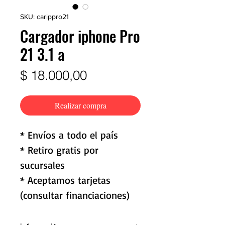
SKU: carippro21
Cargador iphone Pro
21 3.1 a
Precio
$ 18.000,00
Realizar compra
* Envíos a todo el país
* Retiro gratis por
sucursales
* Aceptamos tarjetas
(consultar financiaciones)