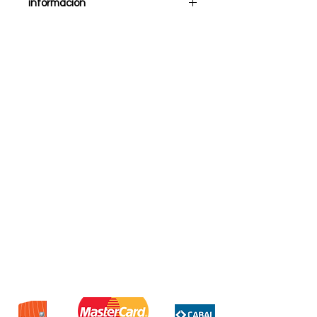
información
Cargador iphone Pro 21 3.1 a