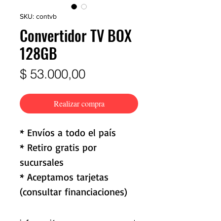
SKU: contvb
Convertidor TV BOX
128GB
Precio
$ 53.000,00
Realizar compra
* Envíos a todo el país
* Retiro gratis por
sucursales
* Aceptamos tarjetas
(consultar financiaciones)