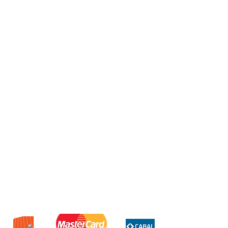
Dispenser de huevos