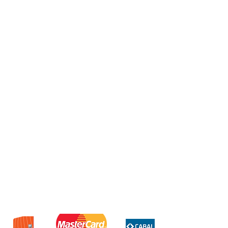
Fuente tipo C Ogaan