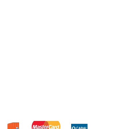
Fundas silicon Case
Modelos varios/colores varios