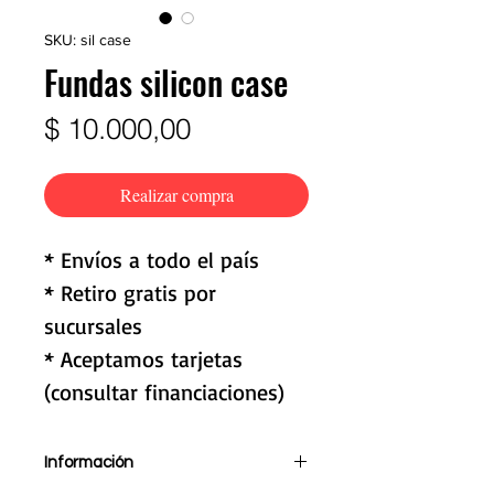
SKU: sil case
Fundas silicon case
Precio
$ 10.000,00
Realizar compra
* Envíos a todo el país
* Retiro gratis por
sucursales
* Aceptamos tarjetas
(consultar financiaciones)
Información