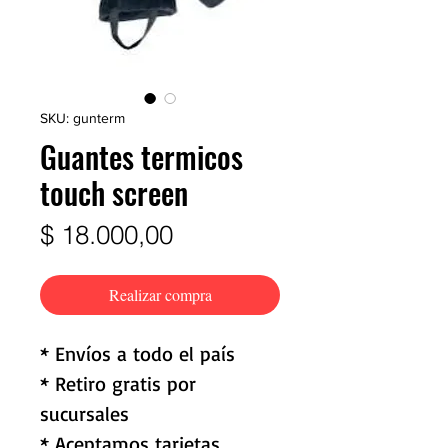
SKU: gunterm
Guantes termicos
touch screen
Precio
$ 18.000,00
Realizar compra
* Envíos a todo el país
* Retiro gratis por
sucursales
* Aceptamos tarjetas