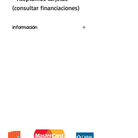
(consultar financiaciones)
información
GUANTES TERMICOS TOUCH
SCREEN