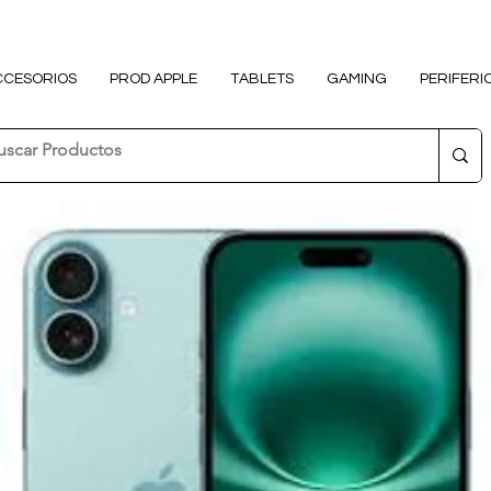
CCESORIOS
PROD APPLE
TABLETS
GAMING
PERIFERI