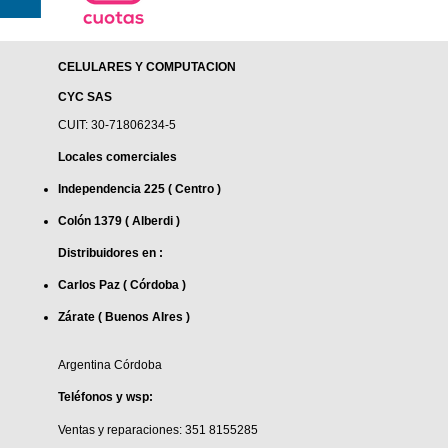
CELULARES Y COMPUTACION
CYC SAS
CUIT: 30-71806234-5
Locales comerciales
Independencia 225 ( Centro )
Colón 1379 ( Alberdi )
Distribuidores en :
Carlos Paz ( Córdoba )
Zárate ( Buenos AIres )
Argentina Córdoba
Teléfonos y wsp:
Ventas y reparaciones: 351 8155285