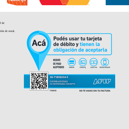
d de
ción de stock.