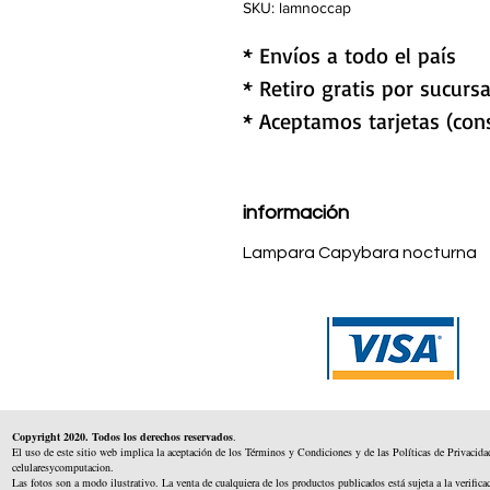
SKU: lamnoccap
* Envíos a todo el país
* Retiro gratis por sucursa
* Aceptamos tarjetas (cons
información
Lampara Capybara nocturna
Copyright 2020. Todos los derechos reservados
.
El uso de este sitio web implica la aceptación de los Términos y Condiciones y de las Políticas de Privacida
celularesycomputacion.
Las fotos son a modo ilustrativo. La venta de cualquiera de los productos publicados está sujeta a la verifica