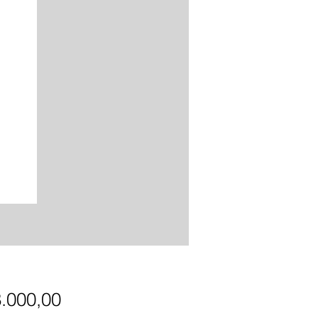
Precio
8.000,00