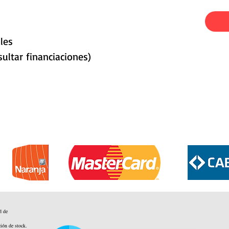
les
ultar financiaciones)
d de
ción de stock.