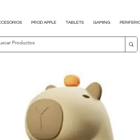
CCESORIOS
PROD APPLE
TABLETS
GAMING
PERIFERI