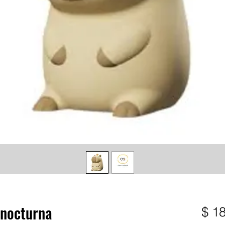
nocturna
$ 1