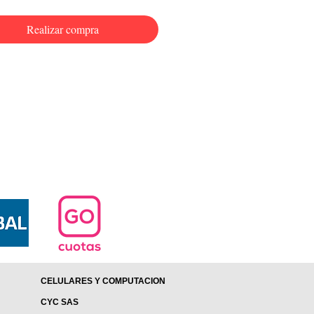
Realizar compra
CELULARES Y COMPUTACION
CYC SAS