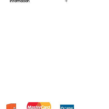
información
Marcadores doble 60pcs