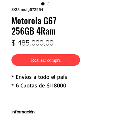
SKU: motg672564
Motorola G67
256GB 4Ram
Precio
$ 485.000,00
Realizar compra
* Envíos a todo el país
* 6 Cuotas de $118000
información
Pantalla de 6,7"