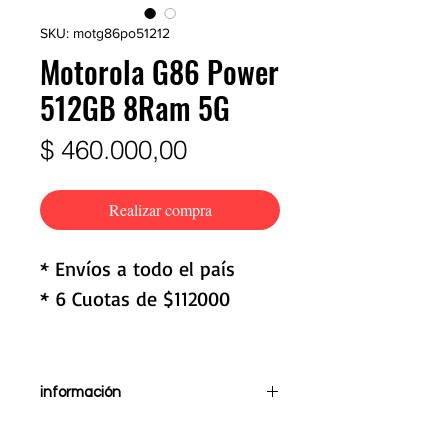
SKU: motg86po51212
Motorola G86 Power
512GB 8Ram 5G
Precio
$ 460.000,00
Realizar compra
* Envíos a todo el país
* 6 Cuotas de $112000
información
Pantalla de 6,6"