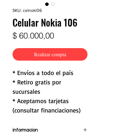
SKU: celnok|06
Celular Nokia 106
Precio
$ 60.000,00
Realizar compra
* Envíos a todo el país
* Retiro gratis por
sucursales
* Aceptamos tarjetas
(consultar financiaciones)
informacion