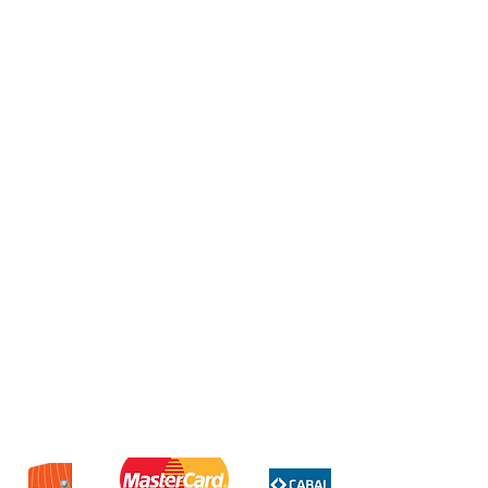
Nokia 106