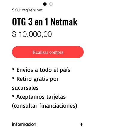
SKU: otg3en1net
OTG 3 en 1 Netmak
Precio
$ 10.000,00
Realizar compra
* Envíos a todo el país
* Retiro gratis por
sucursales
* Aceptamos tarjetas
(consultar financiaciones)
información