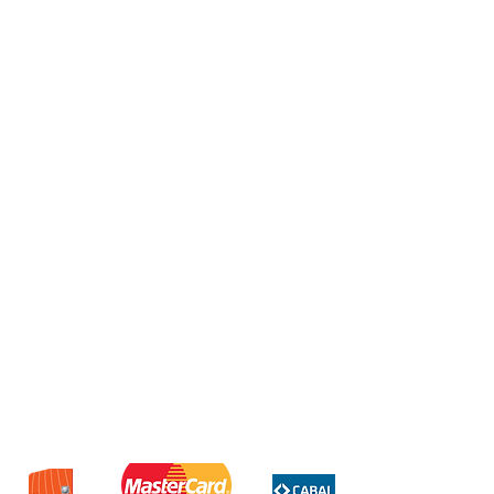
Parlante Netmak pc potenciado