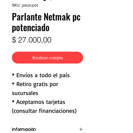
SKU: parpcpot
Parlante Netmak pc
potenciado
Precio
$ 27.000,00
Realizar compra
* Envíos a todo el país
* Retiro gratis por
sucursales
* Aceptamos tarjetas
(consultar financiaciones)
información