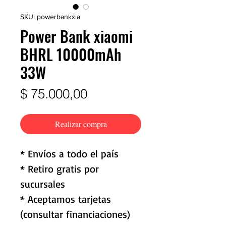
SKU: powerbankxia
Power Bank xiaomi
BHRL 10000mAh
33W
Precio
$ 75.000,00
Realizar compra
* Envíos a todo el país
* Retiro gratis por
sucursales
* Aceptamos tarjetas
(consultar financiaciones)