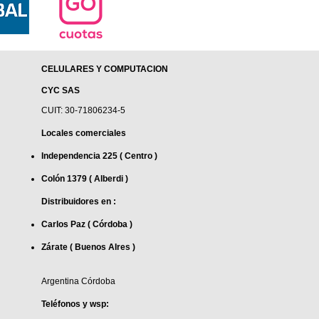
CELULARES Y COMPUTACION
CYC SAS
CUIT: 30-71806234-5
Locales comerciales
Independencia 225 ( Centro )
Colón 1379 ( Alberdi )
Distribuidores en :
Carlos Paz ( Córdoba )
Zárate ( Buenos AIres )
Argentina Córdoba
Teléfonos y wsp: