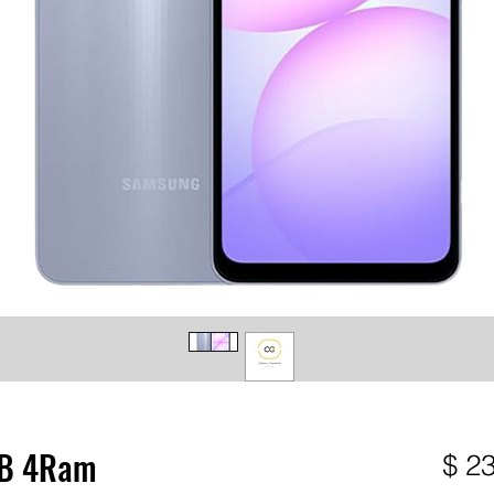
GB 4Ram
$ 2