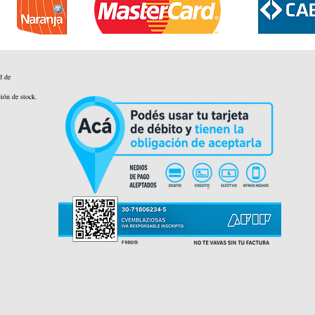
d de
ción de stock.