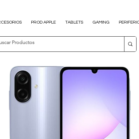
CCESORIOS
PROD APPLE
TABLETS
GAMING
PERIFERI