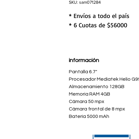
SKU: sam071284
* Envíos a todo el país
* 6 Cuotas de $56000
información
Pantalla 6.7"
Procesador Mediatek Helio G
Almacenamiento 128GB
Memoria RAM 4GB
Cámara 50 mpx
Cámara frontal de 8 mpx
Batería 5000 mAh