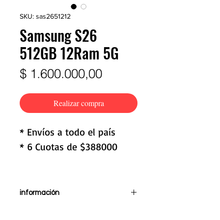
SKU: sas2651212
Samsung S26
512GB 12Ram 5G
Precio
$ 1.600.000,00
Realizar compra
* Envíos a todo el país
* 6 Cuotas de $388000
información
Pantalla de 6,3"