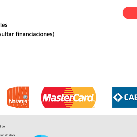
les
ultar financiaciones)
d de
ción de stock.