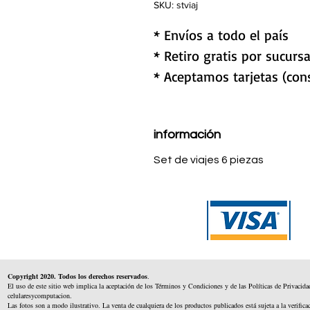
SKU: stviaj
* Envíos a todo el país
* Retiro gratis por sucursa
* Aceptamos tarjetas (cons
información
Set de viajes 6 piezas
Copyright 2020. Todos los derechos reservados
.
El uso de este sitio web implica la aceptación de los Términos y Condiciones y de las Políticas de Privacida
celularesycomputacion.
Las fotos son a modo ilustrativo. La venta de cualquiera de los productos publicados está sujeta a la verifica