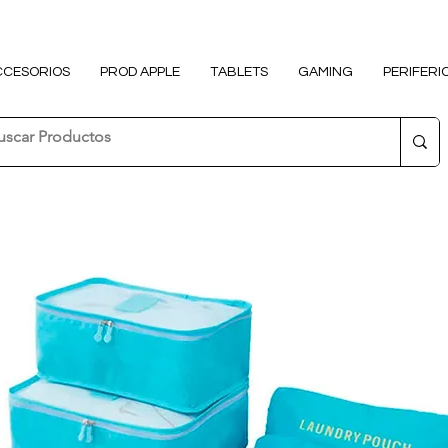
CCESORIOS
PROD APPLE
TABLETS
GAMING
PERIFERI