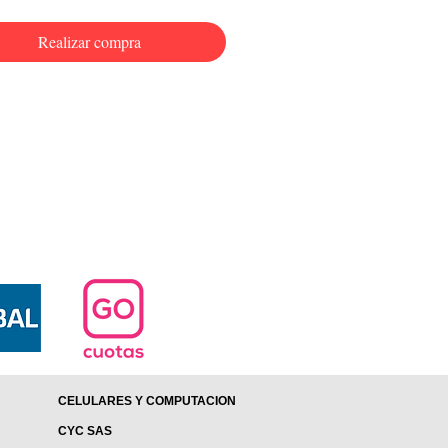
Realizar compra
CELULARES Y COMPUTACION
CYC SAS