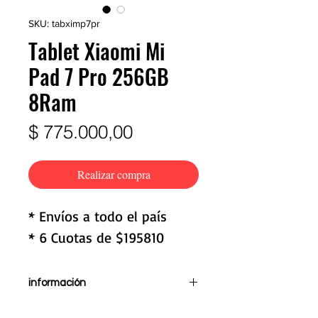
SKU: tabximp7pr
Tablet Xiaomi Mi
Pad 7 Pro 256GB
8Ram
Precio
$ 775.000,00
Realizar compra
* Envíos a todo el país
* 6 Cuotas de $195810
información
Pantalla de 11,2"