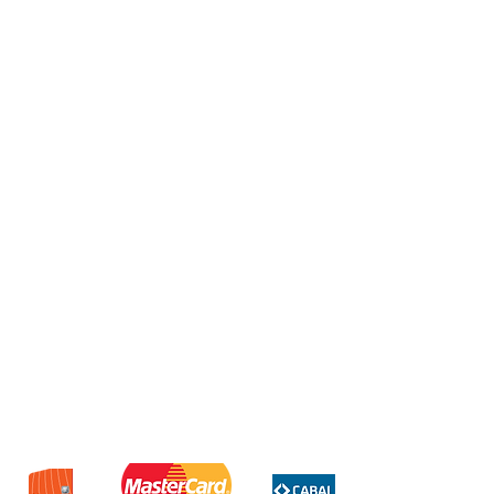
Timbre inalambrico