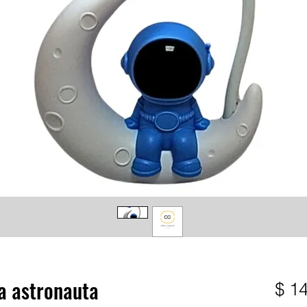
na astronauta
$ 1