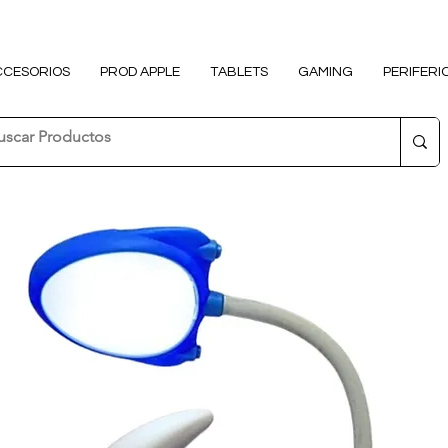
CCESORIOS
PROD APPLE
TABLETS
GAMING
PERIFERI