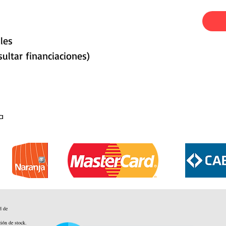
les
ultar financiaciones)
a
d de
ción de stock.