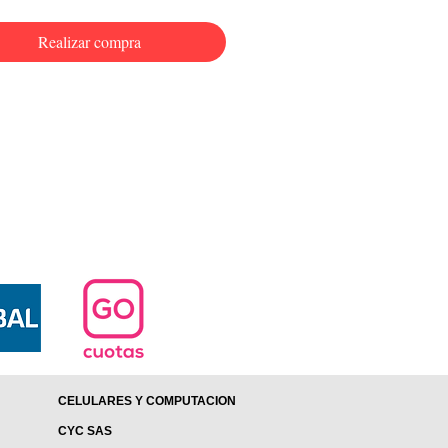
Realizar compra
CELULARES Y COMPUTACION
CYC SAS