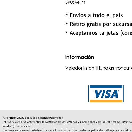
SKU: velinf
* Envíos a todo el país
* Retiro gratis por sucursa
* Aceptamos tarjetas (cons
información
Velador infantil luna astronaut
Copyright 2020. Todos los derechos reservados
.
El uso de este sitio web implica la aceptación de los Términos y Condiciones y de las Políticas de Privacida
celularesycomputacion.
Las fotos son a modo ilustrativo. La venta de cualquiera de los productos publicados está sujeta a la verifica