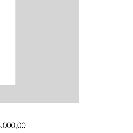
Precio
4.000,00