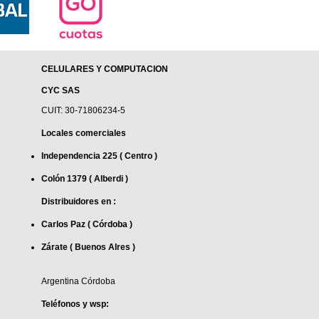
CELULARES Y COMPUTACION
CYC SAS
CUIT: 30-71806234-5
Locales comerciales
Independencia 225 ( Centro )
Colón 1379 ( Alberdi )
Distribuidores en :
Carlos Paz ( Córdoba )
Zárate ( Buenos AIres )
Argentina Córdoba
Teléfonos y wsp: