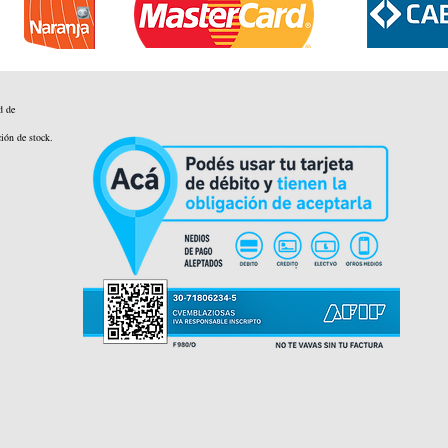
d de
ción de stock.