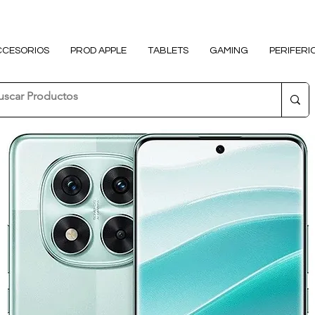
CCESORIOS
PROD APPLE
TABLETS
GAMING
PERIFERI