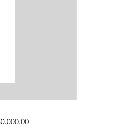
Precio
40.000,00