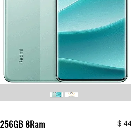
o 256GB 8Ram
$ 4