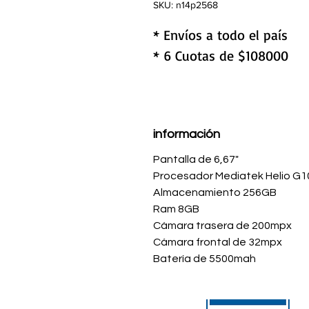
SKU: n14p2568
* Envíos a todo el país
* 6 Cuotas de $108000
información
Pantalla de 6,67"
Procesador Mediatek Helio G10
Almacenamiento 256GB
Ram 8GB
Cámara trasera de 200mpx
Cámara frontal de 32mpx
Batería de 5500mah