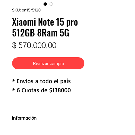
SKU: xn15r5128
Xiaomi Note 15 pro
512GB 8Ram 5G
Precio
$ 570.000,00
Realizar compra
* Envíos a todo el país
* 6 Cuotas de $138000
información
Pantalla de 6,7"