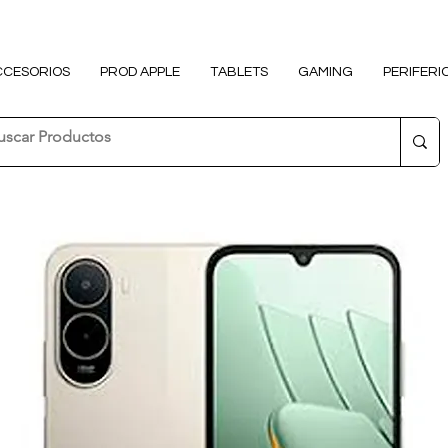
CCESORIOS
PROD APPLE
TABLETS
GAMING
PERIFERI