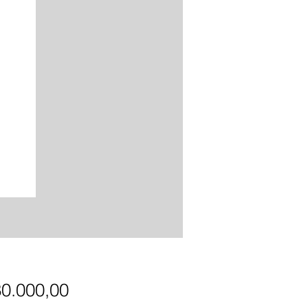
Precio
80.000,00