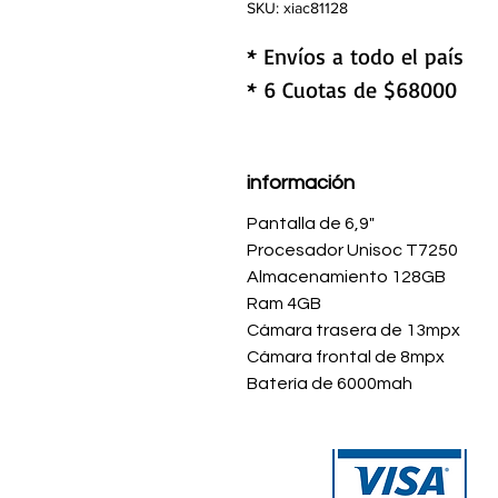
SKU: xiac81128
* Envíos a todo el país
* 6 Cuotas de $68000
información
Pantalla de 6,9"
Procesador Unisoc T7250
Almacenamiento 128GB
Ram 4GB
Cámara trasera de 13mpx
Cámara frontal de 8mpx
Batería de 6000mah