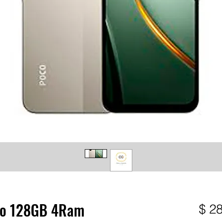
ro 128GB 4Ram
$ 2