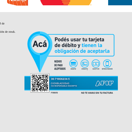
d de
ción de stock.