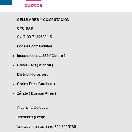
CELULARES Y COMPUTACION
CYC SAS
CUIT: 30-71806234-5
Locales comerciales
Independencia 225 ( Centro )
Colón 1379 ( Alberdi )
Distribuidores en :
Carlos Paz ( Córdoba )
Zárate ( Buenos AIres )
Argentina Córdoba
Teléfonos y wsp:
Ventas y reparaciones: 351 8155285