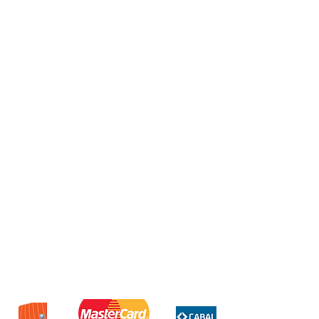
Almacenamiento 128GB
Ram 6GB
Cámara trasera de 50mpx
Cámara frontal de 8mpx
Batería de 6000mah