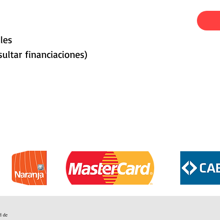
les
ultar financiaciones)
d de