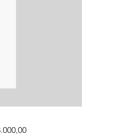
Precio
3.000,00