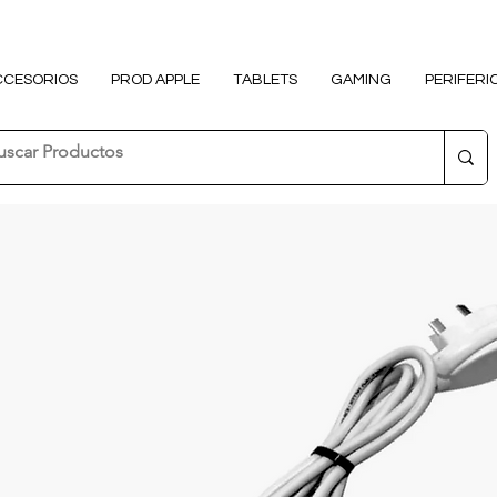
CCESORIOS
PROD APPLE
TABLETS
GAMING
PERIFERI