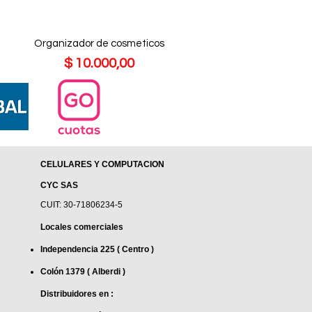
Organizador de cosmeticos
Precio
$ 10.000,00
CELULARES Y COMPUTACION
CYC SAS
CUIT: 30-71806234-5
Locales comerciales
Independencia 225 ( Centro )
Colón 1379 ( Alberdi )
Distribuidores en :