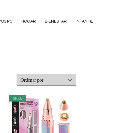
COS PC
HOGAR
BIENESTAR
INFANTIL
Ordenar por
Stock