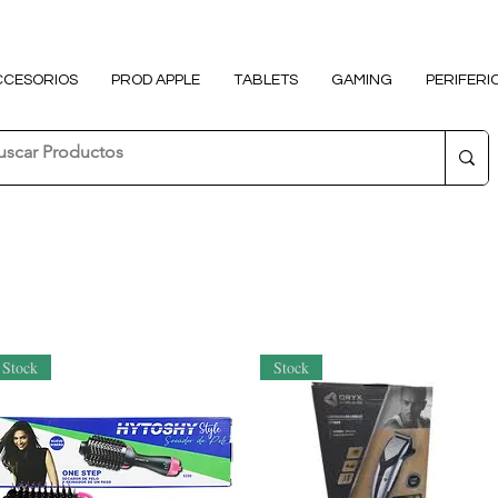
CCESORIOS
PROD APPLE
TABLETS
GAMING
PERIFERI
Stock
Stock