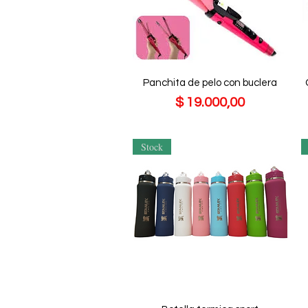
Panchita de pelo con buclera
Precio
$ 19.000,00
Stock