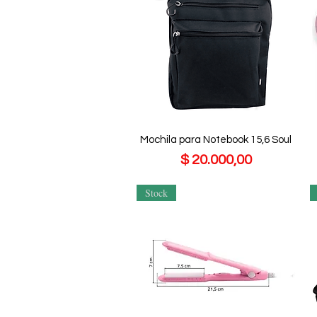
Mochila para Notebook 15,6 Soul
Precio
$ 20.000,00
Stock